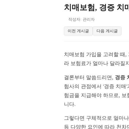
치매보험, 경증 치
작성자: 관리자
이전 게시글
다음 게시글
치매보험 가입을 고려할 때, 
라 보험료가 얼마나 달라질지
결론부터 말씀드리면,
경증 
험사의 관점에서 '경증 치매'
험금을 지급해야 하므로, 보
니다.
그렇다면 구체적으로 얼마나 차
등 다양한 요인에 따라 천