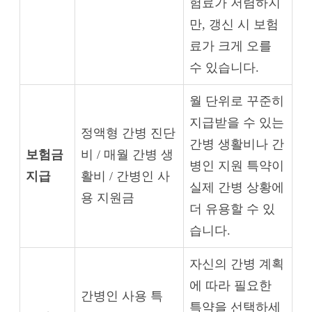
험료가 저렴하지
만, 갱신 시 보험
료가 크게 오를
수 있습니다.
월 단위로 꾸준히
지급받을 수 있는
정액형 간병 진단
간병 생활비나 간
보험금
비 / 매월 간병 생
병인 지원 특약이
지급
활비 / 간병인 사
실제 간병 상황에
용 지원금
더 유용할 수 있
습니다.
자신의 간병 계획
에 따라 필요한
간병인 사용 특
특약을 선택하세