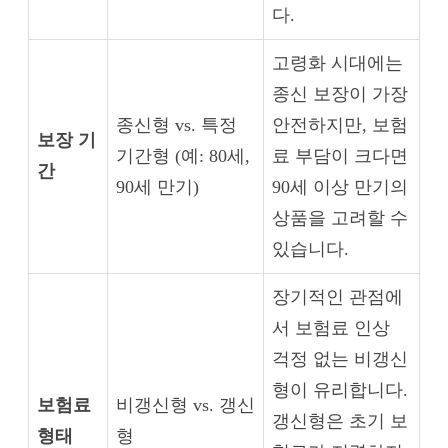
다.
고령화 시대에는
종신 보장이 가장
종신형 vs. 특정
안전하지만, 보험
보장 기
기간형 (예: 80세,
료 부담이 크다면
간
90세 만기)
90세 이상 만기의
상품을 고려할 수
있습니다.
장기적인 관점에
서 보험료 인상
걱정 없는 비갱신
형이 유리합니다.
보험료
비갱신형 vs. 갱신
갱신형은 초기 보
형태
형