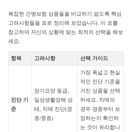
복잡한 간병보험 상품들을 비교하기 쉽도록 핵심
고려사항들을 표로 정리해 보았습니다. 이 표를
참고하여 자신의 상황에 맞는 최적의 선택을 해보
세요.
항목
고려사항
선택 가이드
가장 폭넓고 현실
적인 진단 기준을
장기요양 등급,
가진 상품을 선택
진단 기
일상생활장해 상
하세요. 치매의
준
태, 치매 진단(경
경우 경증부터 보
증/중증)
장하는지 확인하
는 것이 유리합니