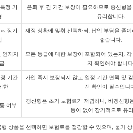
 특정 기
은퇴 후 긴 기간 보장이 필요하므로 종신형을
형
유리합니다.
vs 장기
재정 상황에 맞춰 선택하되, 납입 부담을 줄이
입
좋습니다.
및 인지지
모든 등급에 대한 보장이 포함되어 있는지, 각
급
지 확인해야 합니다
일정 기간
가입 즉시 보장되지 않고 일정 기간 면책 및 
제한
전 확인이 필수입니다
갱신형은 초기 보험료가 저렴하나, 비갱신형은
동 여부
동이 없어 장기적으로 유
형 상품을 선택하면 보험료를 절감할 수 있으며, 물가 