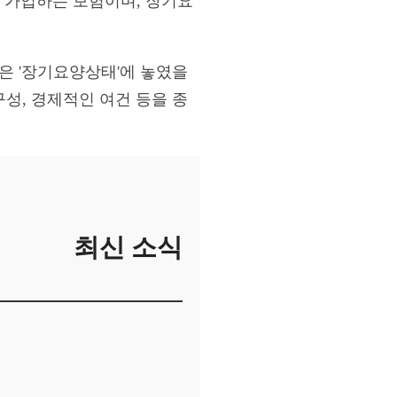
 가입하는 보험이며, 장기요
은 '장기요양상태'에 놓였을
구성, 경제적인 여건 등을 종
최신 소식