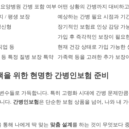
 / 요양병원 간병 포함 여부
어떤 상황의 간병까지 대비하고
 / 평생 보장
예상하는 간병 필요 시점과 기
갱신형
장기적인 보험료 인상 감당 가
가입 후 즉각적인 보장이 필요
직업 등
현재 건강 상태로 가입 가능한 
 등 특정 질병 보장 특약
가족력 등을 고려한 추가 보장
선택을 위한 현명한 간병인보험 준비
 변수들로 가득합니다. 특히 고령화 시대에 간병 문제만큼
합니다.
간병인보험
은 단순한 보험 상품을 넘어, 나와 내 
 통해 나에게 딱 맞는
맞춤 설계
를 하는 것이 무엇보다 