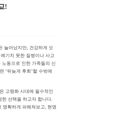
교!
은 늘어났지만, 건강하게 오
 예기치 못한 질병이나 사고
봄 노동으로 인한 가족들의 신
면 "뒤늦게 후회"할 수밖에
은 고령화 시대에 필수적인
명한 선택을 하고자 합니다.
고 명확하게 파헤쳐보고, 현명