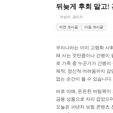
뒤늦게 후회 말고!
작성자: 관리자
이전 게시글
다음 게시글
우리나라는 이미 고령화 사회
래 사는 것만큼이나 간병이 
로 가족 중 누군가가 간병이
체적, 정신적 어려움까지 감
없는 순간이 올 수 있습니다.
바로 이때, 든든한 버팀목이
금융 상품으로 자리 잡았으며
오늘은 10년차 보험 콘텐츠