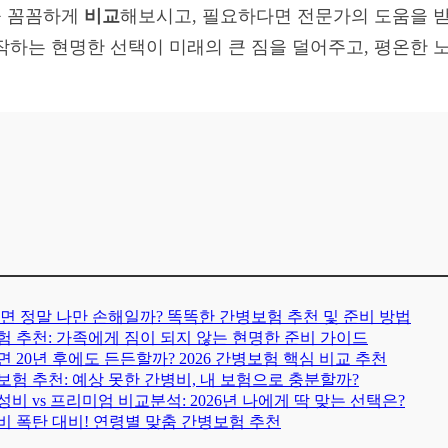
을 꼼꼼하게
비교
해보시고, 필요하다면 전문가의 도움을 
작하는 현명한 선택이 미래의 큰 짐을 덜어주고, 평온한 
아프면 정말 나만 손해일까? 똑똑한 간병보험 추천 및 준비 방법
보험 추천: 가족에게 짐이 되지 않는 현명한 준비 가이드
 20년 후에도 든든할까? 2026 간병보험 핵심 비교 추천
병보험 추천: 예상 못한 간병비, 내 보험으로 충분할까?
비 vs 프리미엄 비교분석: 2026년 나에게 딱 맞는 선택은?
병비 폭탄 대비! 연령별 맞춤 간병보험 추천