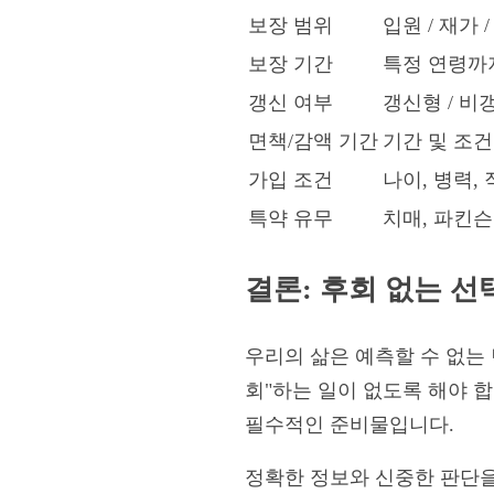
보장 범위
입원 / 재가
보장 기간
특정 연령까지
갱신 여부
갱신형 / 비
면책/감액 기간
기간 및 조건
가입 조건
나이, 병력, 
특약 유무
치매, 파킨슨
결론: 후회 없는 
우리의 삶은 예측할 수 없는
회"하는 일이 없도록 해야 
필수적인 준비물입니다.
정확한 정보와 신중한 판단을