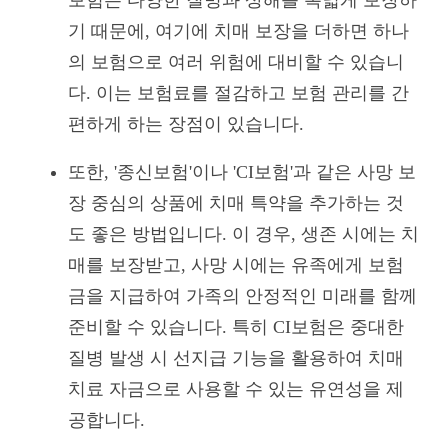
기 때문에, 여기에 치매 보장을 더하면 하나
의 보험으로 여러 위험에 대비할 수 있습니
다. 이는 보험료를 절감하고 보험 관리를 간
편하게 하는 장점이 있습니다.
또한, '종신보험'이나 'CI보험'과 같은 사망 보
장 중심의 상품에 치매 특약을 추가하는 것
도 좋은 방법입니다. 이 경우, 생존 시에는 치
매를 보장받고, 사망 시에는 유족에게 보험
금을 지급하여 가족의 안정적인 미래를 함께
준비할 수 있습니다. 특히 CI보험은 중대한
질병 발생 시 선지급 기능을 활용하여 치매
치료 자금으로 사용할 수 있는 유연성을 제
공합니다.