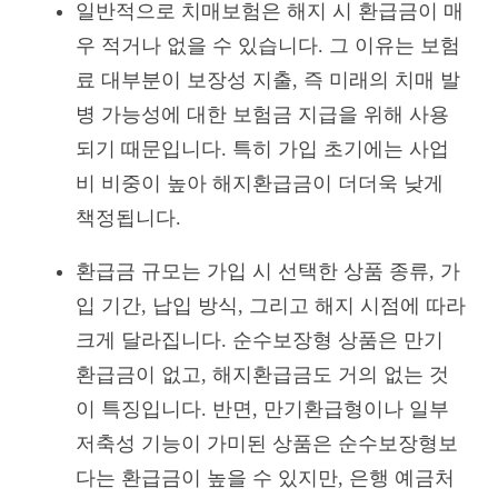
일반적으로 치매보험은 해지 시 환급금이 매
우 적거나 없을 수 있습니다. 그 이유는 보험
료 대부분이 보장성 지출, 즉 미래의 치매 발
병 가능성에 대한 보험금 지급을 위해 사용
되기 때문입니다. 특히 가입 초기에는 사업
비 비중이 높아 해지환급금이 더더욱 낮게
책정됩니다.
환급금 규모는 가입 시 선택한 상품 종류, 가
입 기간, 납입 방식, 그리고 해지 시점에 따라
크게 달라집니다. 순수보장형 상품은 만기
환급금이 없고, 해지환급금도 거의 없는 것
이 특징입니다. 반면, 만기환급형이나 일부
저축성 기능이 가미된 상품은 순수보장형보
다는 환급금이 높을 수 있지만, 은행 예금처