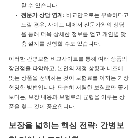
할 수 있습니다.
전문가 상담 연계:
비교만으로는 부족하다고
느낄 경우, 사이트 내에서 전문가와의 상담
을 통해 더욱 상세한 정보를 얻고 개인별 맞
춤 설계를 진행할 수도 있습니다.
이러한 간병보험 비교사이트를 통해 여러 상품의
장단점을 파악하고, 본인의 재정 상황과 니즈에
맞는 상품을 선택하는 것이 보험료를 아끼는 가장
현명한 방법입니다. 단순히 저렴한 보험료만 쫓기
보다는, 보장 내용과 보험료의 균형을 이루는 상
품을 찾는 것이 중요합니다.
보장을 넓히는 핵심 전략: 간병보