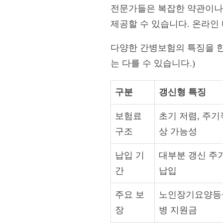
전문가들은 복잡한 약관이나 
제공할 수 있습니다. 온라인
다양한 간병보험의 특징을 한
는 다를 수 있습니다.)
구분
갱신형 특징
보험료
초기 저렴, 주기
구조
상 가능성
납입 기
대부분 갱신 주
간
납입
주요 보
노인장기요양등급
장
병 지원금