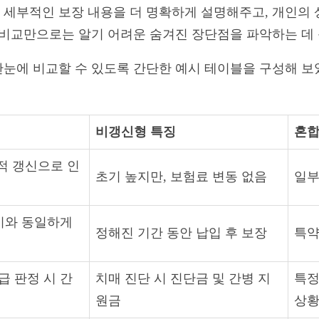
세부적인 보장 내용을 더 명확하게 설명해주고, 개인의 
 비교만으로는 알기 어려운 숨겨진 장단점을 파악하는 데 
눈에 비교할 수 있도록 간단한 예시 테이블을 구성해 보았
비갱신형 특징
혼합
적 갱신으로 인
초기 높지만, 보험료 변동 없음
일부
기와 동일하게
정해진 기간 동안 납입 후 보장
특약
 판정 시 간
치매 진단 시 진단금 및 간병 지
특정
원금
상황