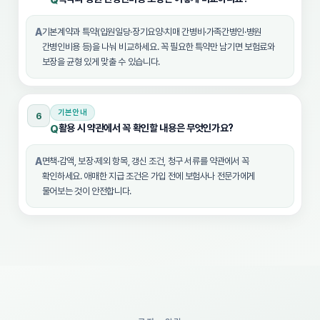
Q
A
기본계약과 특약(입원일당·장기요양·치매 간병비·가족간병인·병원
간병인비용 등)을 나눠 비교하세요. 꼭 필요한 특약만 남기면 보험료와
보장을 균형 있게 맞출 수 있습니다.
기본안내
6
활용 시 약관에서 꼭 확인할 내용은 무엇인가요?
Q
A
면책·감액, 보장·제외 항목, 갱신 조건, 청구 서류를 약관에서 꼭
확인하세요. 애매한 지급 조건은 가입 전에 보험사나 전문가에게
물어보는 것이 안전합니다.