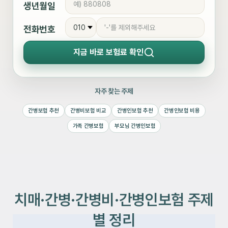
생년월일
전화번호
지금 바로
보험료 확인
자주 찾는 주제
간병보험 추천
간병비보험 비교
간병인보험 추천
간병인보험 비용
가족 간병보험
부모님 간병인보험
치매·간병·간병비·간병인보험 주제
별 정리