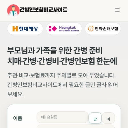
간병인보험비교사이트
부모님과 가족을 위한 간병 준비
치매·간병·간병비·간병인보험 한눈에
추천·비교·보험료까지 주제별로 모아 두었습니다.
간병인보험비교사이트에서 필요한 글만 골라 읽어
보세요.
이름
남
여