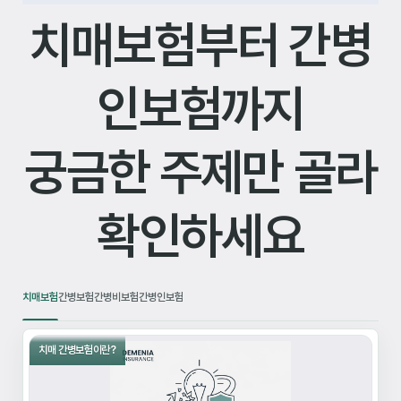
치매보험부터 간병
인보험까지
궁금한 주제만 골라
확인하세요
치매보험
간병보험
간병비보험
간병인보험
치매 간병보험이란?