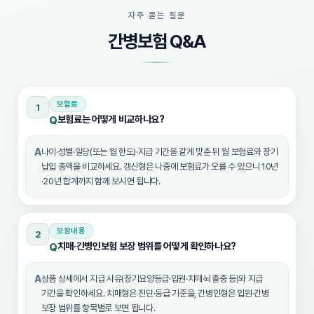
자주 묻는 질문
간병보험 Q&A
보험료
1
보험료는 어떻게 비교하나요?
Q
A
나이·성별·일당(또는 월 한도)·지급 기간을 같게 맞춘 뒤 월 보험료와 장기
납입 총액을 비교하세요. 갱신형은 나중에 보험료가 오를 수 있으니 10년
·20년 합계까지 함께 보시면 됩니다.
보장내용
2
치매·간병인보험 보장 범위를 어떻게 확인하나요?
Q
A
상품 상세에서 지급 사유(장기요양등급·입원·치매·뇌졸중 등)와 지급
기간을 확인하세요. 치매형은 진단·등급 기준을, 간병인형은 입원·간병
보장 범위를 항목별로 보면 됩니다.