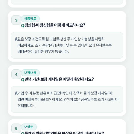
상품비교
3
갱신형·비갱신형을 어떻게 비교하나요?
Q
A
같은 보장 조건으로 월 보험료·갱신 주기·인상 가능성을 나란히
비교하세요. 초기 부담은 갱신형이 낮을 수 있지만, 오래 유지할수록
비갱신형이 유리한 경우가 많습니다.
보장내용
4
면책 기간·보장 개시일은 어떻게 확인하나요?
Q
A
가입 후 며칠·몇 년은 미지급(면책)인지, 감액 비율과 보장 개시일(예:
입원 며칠째부터)을 확인하세요. 면책이 짧은 상품일수록 초기 사고에 더
유리합니다.
보험료
5
특약과 병원 간병인비용 보장은 어떻게 비교하나요?