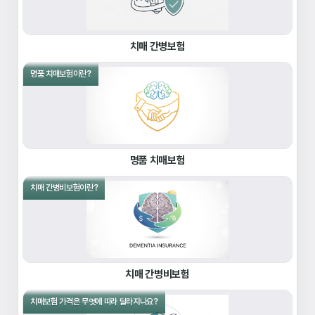
치매 간병보험
명품 치매보험이란?
명품 치매보험
치매 간병비보험이란?
치매 간병비보험
치매보험 가격은 무엇에 따라 달라지나요?