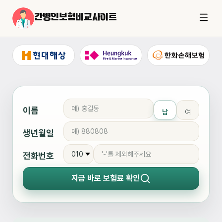
간병인보험비교사이트
이름
남
여
생년월일
전화번호
지금 바로
보험료 확인