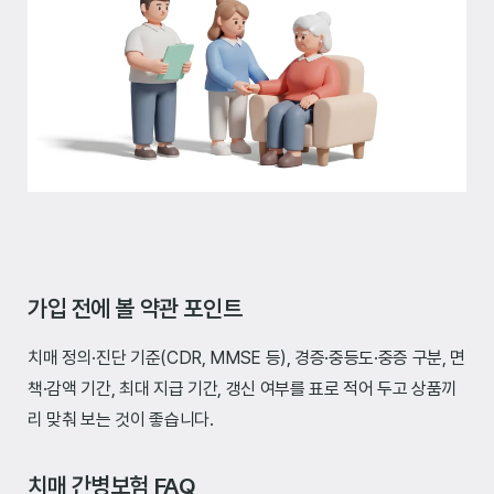
가입 전에 볼 약관 포인트
치매 정의·진단 기준(CDR, MMSE 등), 경증·중등도·중증 구분, 면
책·감액 기간, 최대 지급 기간, 갱신 여부를 표로 적어 두고 상품끼
리 맞춰 보는 것이 좋습니다.
치매 간병보험 FAQ