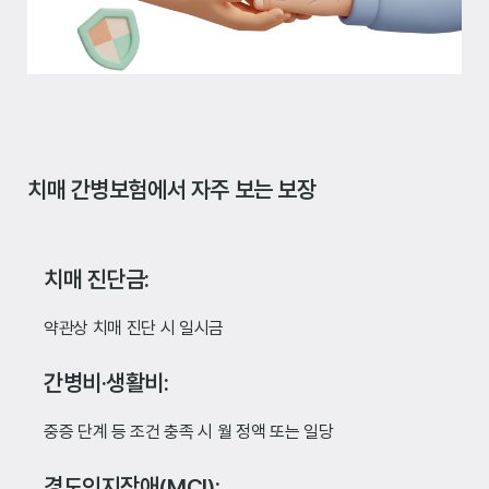
치매 간병보험에서 자주 보는 보장
치매 진단금:
약관상 치매 진단 시 일시금
간병비·생활비:
중증 단계 등 조건 충족 시 월 정액 또는 일당
경도인지장애(MCI):