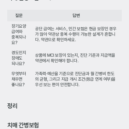
질문
답변
장기요양
공단 급여는 서비스, 민간 보험은 현금 보장인 경우
급여와
가 많아 약관상 중복 수령이 가능한 설계가 흔합니
중복되나
다. 약관으로 확인하세요.
요?
경도인지
상품에 MCI 보장이 있는지, 진단 기준과 지급액을
장애도
약관에서 확인해야 합니다.
되나요?
무엇부터
가족력·예산을 기준으로 진단금과 월 간병비 한도
채우면
의 균형, 그리고 지급 개시 조건(등급 연계 여부)을
좋나요?
우선 보는 편이 안전합니다.
정리
치매 간병보험