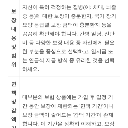
자신이 특히 걱정하는 질병(예: 치매, 뇌졸
보
중 등)에 대한 보장이 충분한지, 국가 장기
장
요양 등급별 보장 금액이 충분한지 등을
내
꼼꼼히 확인해야 합니다. 간병 일당, 진단
용
비 등 다양한 보장 내용 중 자신에게 필요
및
한 부분을 중심으로 선택하고, 일시금 또
범
는 연금식 지급 방식 중 유리한 것을 선택
위
하세요.
면
책
대부분의 보험 상품에는 가입 후 일정 기
및
간 동안 보장이 제한되는 '면책 기간'이나
감
보장 금액이 줄어드는 '감액 기간'이 존재
액
합니다. 이 기간을 정확히 이해하고, 보장