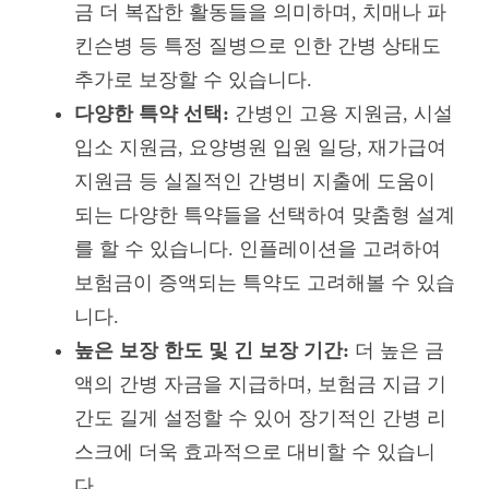
금 더 복잡한 활동들을 의미하며, 치매나 파
킨슨병 등 특정 질병으로 인한 간병 상태도
추가로 보장할 수 있습니다.
다양한 특약 선택:
간병인 고용 지원금, 시설
입소 지원금, 요양병원 입원 일당, 재가급여
지원금 등 실질적인 간병비 지출에 도움이
되는 다양한 특약들을 선택하여 맞춤형 설계
를 할 수 있습니다. 인플레이션을 고려하여
보험금이 증액되는 특약도 고려해볼 수 있습
니다.
높은 보장 한도 및 긴 보장 기간:
더 높은 금
액의 간병 자금을 지급하며, 보험금 지급 기
간도 길게 설정할 수 있어 장기적인 간병 리
스크에 더욱 효과적으로 대비할 수 있습니
다.