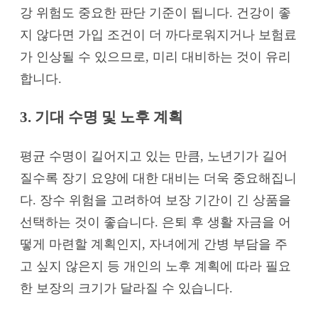
강 위험도 중요한 판단 기준이 됩니다. 건강이 좋
지 않다면 가입 조건이 더 까다로워지거나 보험료
가 인상될 수 있으므로, 미리 대비하는 것이 유리
합니다.
3. 기대 수명 및 노후 계획
평균 수명이 길어지고 있는 만큼, 노년기가 길어
질수록 장기 요양에 대한 대비는 더욱 중요해집니
다. 장수 위험을 고려하여 보장 기간이 긴 상품을
선택하는 것이 좋습니다. 은퇴 후 생활 자금을 어
떻게 마련할 계획인지, 자녀에게 간병 부담을 주
고 싶지 않은지 등 개인의 노후 계획에 따라 필요
한 보장의 크기가 달라질 수 있습니다.