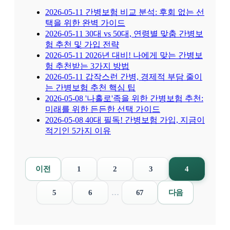
2026-05-11
간병보험 비교 분석: 후회 없는 선
택을 위한 완벽 가이드
2026-05-11
30대 vs 50대, 연령별 맞춤 간병보
험 추천 및 가입 전략
2026-05-11
2026년 대비! 나에게 맞는 간병보
험 추천받는 3가지 방법
2026-05-11
갑작스런 간병, 경제적 부담 줄이
는 간병보험 추천 핵심 팁
2026-05-08
'나홀로'족을 위한 간병보험 추천:
미래를 위한 든든한 선택 가이드
2026-05-08
40대 필독! 간병보험 가입, 지금이
적기인 5가지 이유
이전
1
2
3
4
5
6
…
67
다음