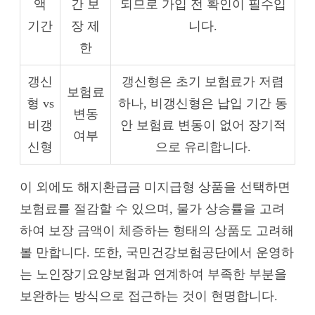
액
간 보
되므로 가입 전 확인이 필수입
기간
장 제
니다.
한
갱신
갱신형은 초기 보험료가 저렴
보험료
형 vs
하나, 비갱신형은 납입 기간 동
변동
비갱
안 보험료 변동이 없어 장기적
여부
신형
으로 유리합니다.
이 외에도 해지환급금 미지급형 상품을 선택하면
보험료를 절감할 수 있으며, 물가 상승률을 고려
하여 보장 금액이 체증하는 형태의 상품도 고려해
볼 만합니다. 또한, 국민건강보험공단에서 운영하
는 노인장기요양보험과 연계하여 부족한 부분을
보완하는 방식으로 접근하는 것이 현명합니다.