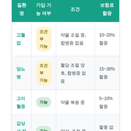
질환
가입 가
보험료
조건
명
능 여부
할증
조건
고혈
약물 조절 중,
10~20%
부
압
합병증 없음
할증
가능
혈당 조절 양
조건
당뇨
15~30%
부
호, 합병증 없
병
할증
가능
음
고지
5~10%
가능
약물 복용 중
혈증
할증
갑상
할증 없