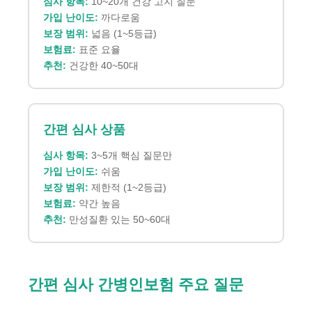
심사 항목:
10~20개 건강 고지 질문
가입 난이도:
까다로움
보장 범위:
넓음 (1~5등급)
보험료:
표준 요율
추천:
건강한 40~50대
간편 심사 상품
심사 항목:
3~5개 핵심 질문만
가입 난이도:
쉬움
보장 범위:
제한적 (1~2등급)
보험료:
약간 높음
추천:
만성질환 있는 50~60대
간편 심사 간병인보험 주요 질문