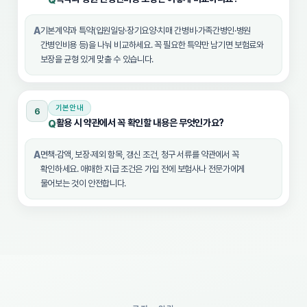
Q
A
기본계약과 특약(입원일당·장기요양·치매 간병비·가족간병인·병원
간병인비용 등)을 나눠 비교하세요. 꼭 필요한 특약만 남기면 보험료와
보장을 균형 있게 맞출 수 있습니다.
기본안내
6
활용 시 약관에서 꼭 확인할 내용은 무엇인가요?
Q
A
면책·감액, 보장·제외 항목, 갱신 조건, 청구 서류를 약관에서 꼭
확인하세요. 애매한 지급 조건은 가입 전에 보험사나 전문가에게
물어보는 것이 안전합니다.