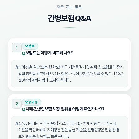
자주 묻는 질문
간병보험 Q&A
보험료
1
보험료는 어떻게 비교하나요?
Q
A
나이·성별·일당(또는 월 한도)·지급 기간을 같게 맞춘 뒤 월 보험료와 장기
납입 총액을 비교하세요. 갱신형은 나중에 보험료가 오를 수 있으니 10년
·20년 합계까지 함께 보시면 됩니다.
보장내용
2
치매·간병인보험 보장 범위를 어떻게 확인하나요?
Q
A
상품 상세에서 지급 사유(장기요양등급·입원·치매·뇌졸중 등)와 지급
기간을 확인하세요. 치매형은 진단·등급 기준을, 간병인형은 입원·간병
보장 범위를 항목별로 보면 됩니다.