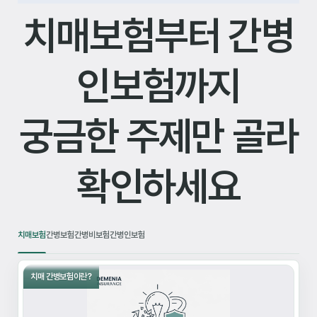
치매보험부터 간병
인보험까지
궁금한 주제만 골라
확인하세요
치매보험
간병보험
간병비보험
간병인보험
치매 간병보험이란?