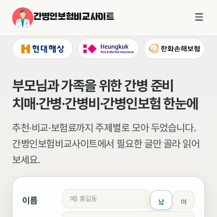
간병인보험비교사이트
부모님과 가족을 위한 간병 준비
치매·간병·간병비·간병인보험 한눈에
추천·비교·보험료까지 주제별로 모아 두었습니다.
간병인보험비교사이트에서 필요한 글만 골라 읽어
보세요.
이름
남
여