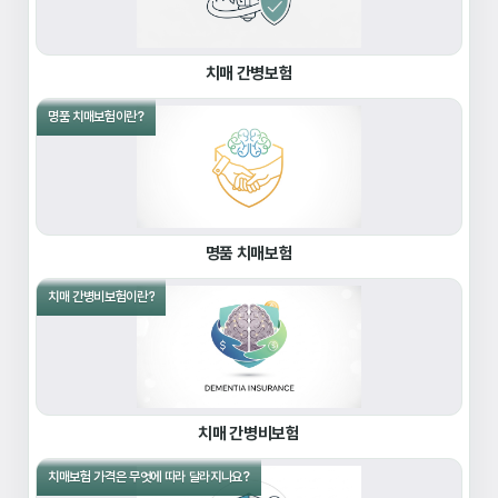
치매 간병보험
명품 치매보험이란?
명품 치매보험
치매 간병비보험이란?
치매 간병비보험
치매보험 가격은 무엇에 따라 달라지나요?