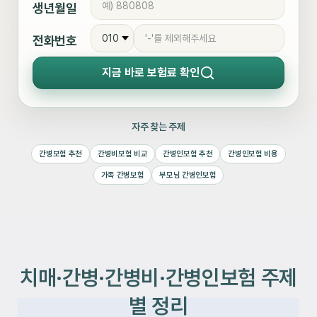
생년월일
전화번호
지금 바로
보험료 확인
자주 찾는 주제
간병보험 추천
간병비보험 비교
간병인보험 추천
간병인보험 비용
가족 간병보험
부모님 간병인보험
치매·간병·간병비·간병인보험 주제
별 정리