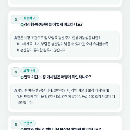
상품비교
3
갱신형·비갱신형을 어떻게 비교하나요?
Q
A
같은 보장 조건으로 월 보험료·갱신 주기·인상 가능성을 나란히
비교하세요. 초기 부담은 갱신형이 낮을 수 있지만, 오래 유지할수록
비갱신형이 유리한 경우가 많습니다.
보장내용
4
면책 기간·보장 개시일은 어떻게 확인하나요?
Q
A
가입 후 며칠·몇 년은 미지급(면책)인지, 감액 비율과 보장 개시일(예:
입원 며칠째부터)을 확인하세요. 면책이 짧은 상품일수록 초기 사고에 더
유리합니다.
보험료
5
특약과 병원 간병인비용 보장은 어떻게 비교하나요?