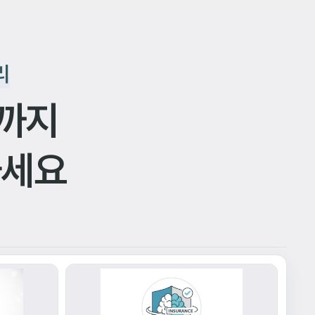
리
까지
하세요