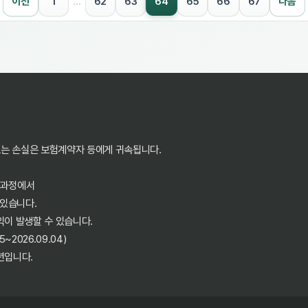
64
이전
1
…
62
63
65
66
67
다음
또는 손실은 보험계약자 등에게 귀속됩니다.
 과정에서
 있습니다.
익이 발생할 수 있습니다.
2026.09.04)
년입니다.