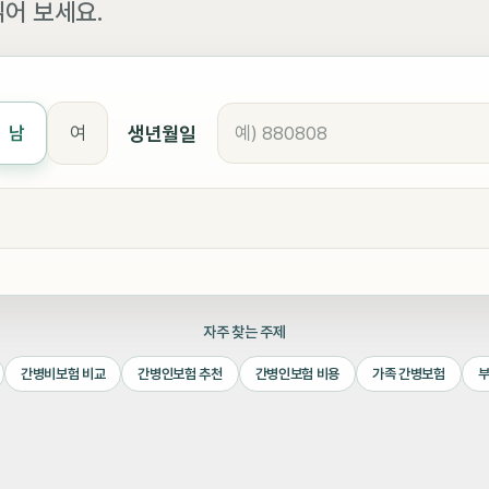
어 보세요.
생년월일
남
여
자주 찾는 주제
간병비보험 비교
간병인보험 추천
간병인보험 비용
가족 간병보험
부