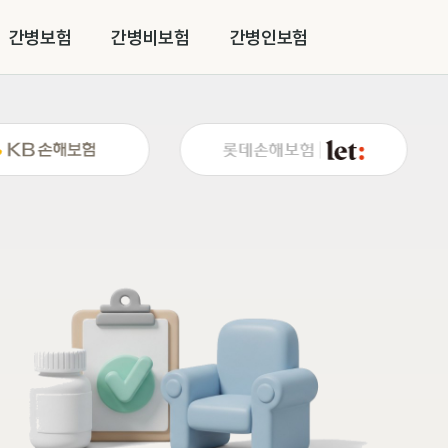
간병보험
간병비보험
간병인보험