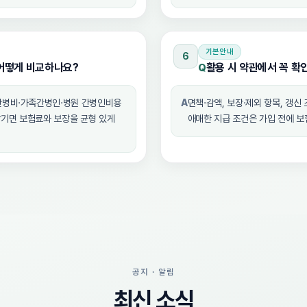
기본안내
6
어떻게 비교하나요?
활용 시 약관에서 꼭 확
Q
간병비·가족간병인·병원 간병인비용
A
면책·감액, 보장·제외 항목, 갱신
남기면 보험료와 보장을 균형 있게
애매한 지급 조건은 가입 전에 
공지 · 알림
최신 소식