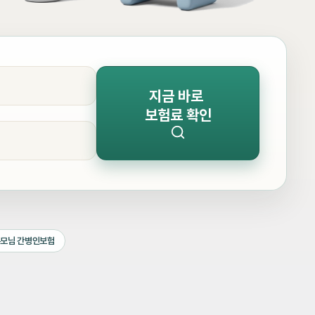
지금 바로
보험료 확인
모님 간병인보험