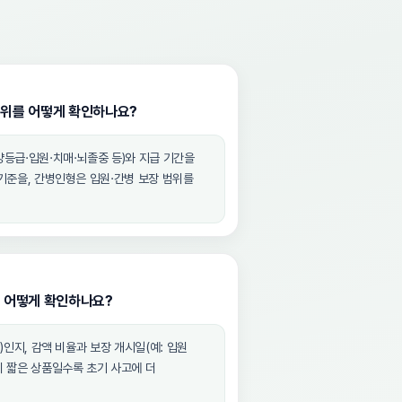
범위를 어떻게 확인하나요?
등급·입원·치매·뇌졸중 등)와 지급 기간을
기준을, 간병인형은 입원·간병 보장 범위를
은 어떻게 확인하나요?
)인지, 감액 비율과 보장 개시일(예: 입원
 짧은 상품일수록 초기 사고에 더