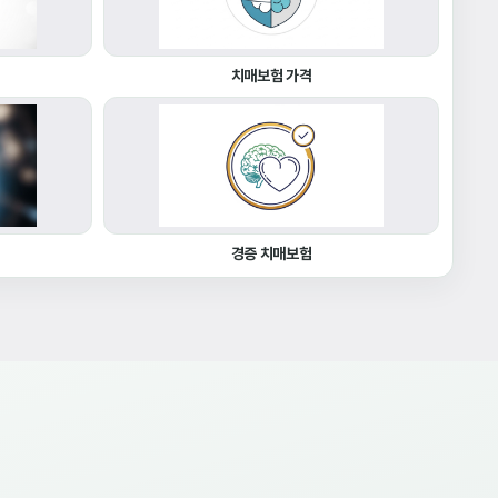
치매보험 가격
경증 치매보험