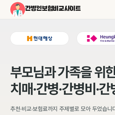
간병인보험비교사이트
부모님과 가족을 위한
치매·간병·간병비·
추천·비교·보험료까지 주제별로 모아 두었습니다