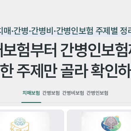
치매·간병·간병비·간병인보험 주제별 정
매보험부터 간병인보험
한 주제만 골라 확인
치매보험
간병보험
간병비보험
간병인보험