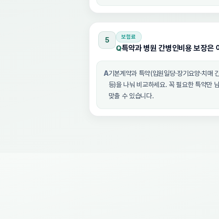
보험료
5
특약과 병원 간병인비용 보장은 
Q
A
기본계약과 특약(입원일당·장기요양·치매 
등)을 나눠 비교하세요. 꼭 필요한 특약만 
맞출 수 있습니다.