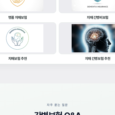
명품 치매보험
치매 간병비보험
치매보험 추천
치매 간병보험 추천
자주 묻는 질문