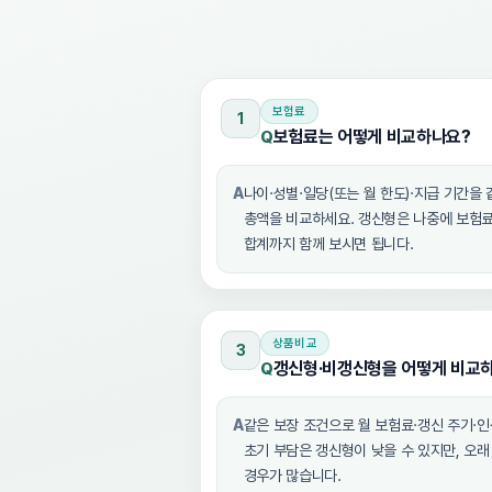
보험료
1
보험료는 어떻게 비교하나요?
Q
A
나이·성별·일당(또는 월 한도)·지급 기간을 
총액을 비교하세요. 갱신형은 나중에 보험료가
합계까지 함께 보시면 됩니다.
상품비교
3
갱신형·비갱신형을 어떻게 비교
Q
A
같은 보장 조건으로 월 보험료·갱신 주기·
초기 부담은 갱신형이 낮을 수 있지만, 오
경우가 많습니다.