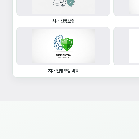
치매 간병보험
치매 간병보험 비교