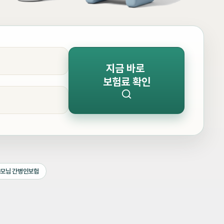
지금 바로
보험료 확인
모님 간병인보험