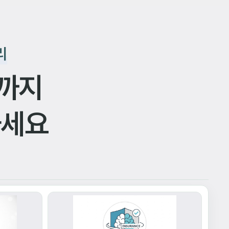
리
까지
하세요