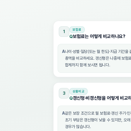
보험료
1
보험료는 어떻게 비교하나요?
Q
A
나이·성별·일당(또는 월 한도)·지급 기간을 
총액을 비교하세요. 갱신형은 나중에 보험료가
합계까지 함께 보시면 됩니다.
상품비교
3
갱신형·비갱신형을 어떻게 비교
Q
A
같은 보장 조건으로 월 보험료·갱신 주기·
초기 부담은 갱신형이 낮을 수 있지만, 오
경우가 많습니다.