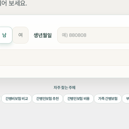
어 보세요.
생년월일
남
여
자주 찾는 주제
간병비보험 비교
간병인보험 추천
간병인보험 비용
가족 간병보험
부