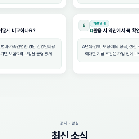
기본안내
6
어떻게 비교하나요?
활용 시 약관에서 꼭 확
Q
간병비·가족간병인·병원 간병인비용
A
면책·감액, 보장·제외 항목, 갱신
남기면 보험료와 보장을 균형 있게
애매한 지급 조건은 가입 전에 
공지 · 알림
최신 소식