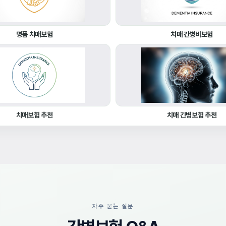
명품 치매보험
치매 간병비보험
치매보험 추천
치매 간병보험 추천
자주 묻는 질문