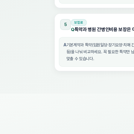
보험료
5
특약과 병원 간병인비용 보장은 
Q
A
기본계약과 특약(입원일당·장기요양·치매 
등)을 나눠 비교하세요. 꼭 필요한 특약만 
맞출 수 있습니다.