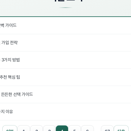
완벽 가이드
및 가입 전략
 3가지 방법
추천 핵심 팁
한 든든한 선택 가이드
가지 이유