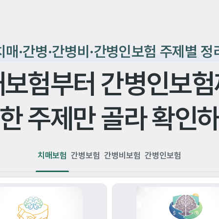
치매·간병·간병비·간병인보험 주제별 정
매보험부터 간병인보험
한 주제만 골라 확인
치매보험
간병보험
간병비보험
간병인보험