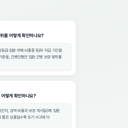
범위를 어떻게 확인하나요?
등급·입원·치매·뇌졸중 등)와 지급 기간을
기준을, 간병인형은 입원·간병 보장 범위를
은 어떻게 확인하나요?
)인지, 감액 비율과 보장 개시일(예: 입원
 짧은 상품일수록 초기 사고에 더