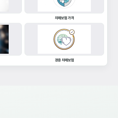
치매보험 가격
경증 치매보험