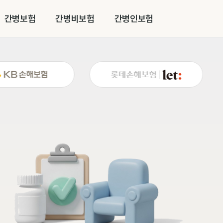
간병보험
간병비보험
간병인보험