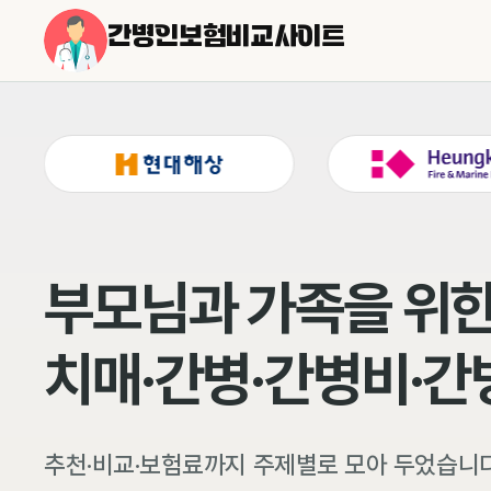
간병인보험비교사이트
부모님과 가족을 위한
치매·간병·간병비·
추천·비교·보험료까지 주제별로 모아 두었습니다