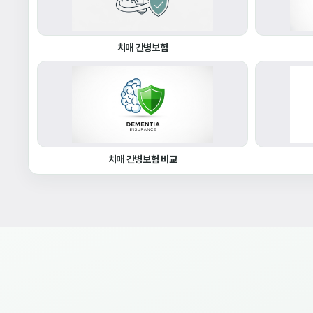
치매 간병보험
치매 간병보험 비교