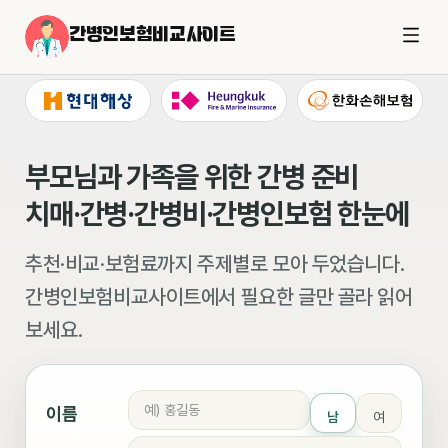
간병인보험비교사이트
부모님과 가족을 위한 간병 준비
치매·간병·간병비·간병인보험 한눈에
추천·비교·보험료까지 주제별로 모아 두었습니다.
간병인보험비교사이트에서 필요한 글만 골라 읽어
보세요.
이름
남
여