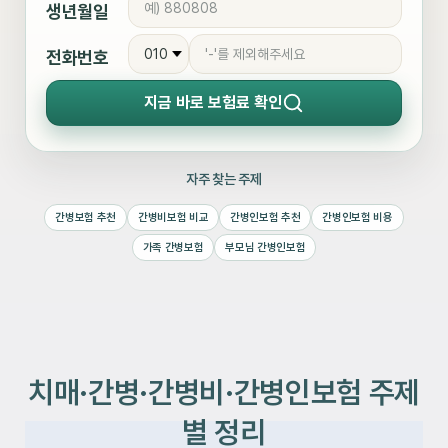
생년월일
전화번호
지금 바로
보험료 확인
자주 찾는 주제
간병보험 추천
간병비보험 비교
간병인보험 추천
간병인보험 비용
가족 간병보험
부모님 간병인보험
치매·간병·간병비·간병인보험 주제
별 정리