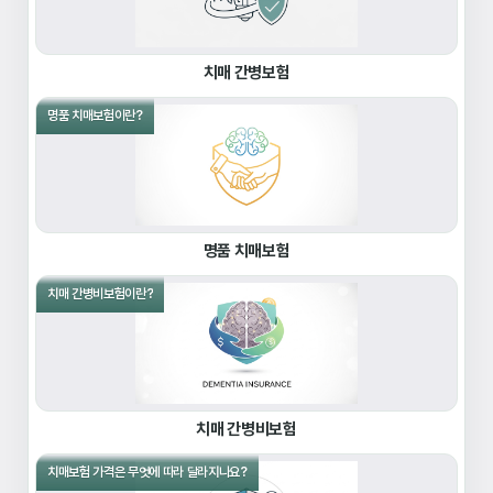
치매 간병보험
명품 치매보험이란?
명품 치매보험
치매 간병비보험이란?
치매 간병비보험
치매보험 가격은 무엇에 따라 달라지나요?