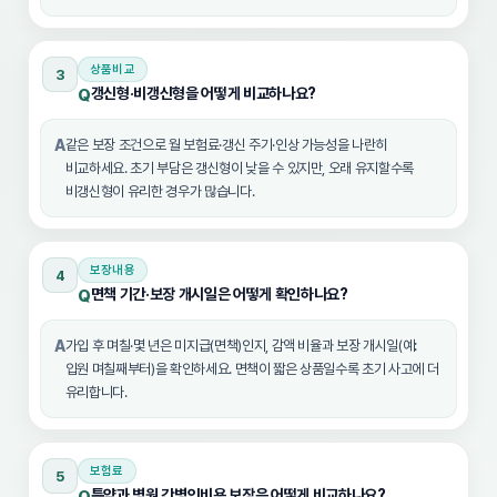
상품비교
3
갱신형·비갱신형을 어떻게 비교하나요?
Q
A
같은 보장 조건으로 월 보험료·갱신 주기·인상 가능성을 나란히
비교하세요. 초기 부담은 갱신형이 낮을 수 있지만, 오래 유지할수록
비갱신형이 유리한 경우가 많습니다.
보장내용
4
면책 기간·보장 개시일은 어떻게 확인하나요?
Q
A
가입 후 며칠·몇 년은 미지급(면책)인지, 감액 비율과 보장 개시일(예:
입원 며칠째부터)을 확인하세요. 면책이 짧은 상품일수록 초기 사고에 더
유리합니다.
보험료
5
특약과 병원 간병인비용 보장은 어떻게 비교하나요?