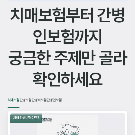
치매보험부터 간병
인보험까지
궁금한 주제만 골라
확인하세요
치매보험
간병보험
간병비보험
간병인보험
치매 간병보험이란?