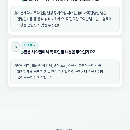
Q
A
기본계약과 특약(입원일당·장기요양·치매 간병비·가족간병인·병원
간병인비용 등)을 나눠 비교하세요. 꼭 필요한 특약만 남기면 보험료와
보장을 균형 있게 맞출 수 있습니다.
기본안내
6
활용 시 약관에서 꼭 확인할 내용은 무엇인가요?
Q
A
면책·감액, 보장·제외 항목, 갱신 조건, 청구 서류를 약관에서 꼭
확인하세요. 애매한 지급 조건은 가입 전에 보험사나 전문가에게
물어보는 것이 안전합니다.