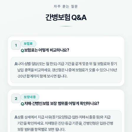
자주 묻는 질문
간병보험 Q&A
보험료
1
보험료는 어떻게 비교하나요?
Q
A
나이·성별·일당(또는 월 한도)·지급 기간을 같게 맞춘 뒤 월 보험료와 장기
납입 총액을 비교하세요. 갱신형은 나중에 보험료가 오를 수 있으니 10년
·20년 합계까지 함께 보시면 됩니다.
보장내용
2
치매·간병인보험 보장 범위를 어떻게 확인하나요?
Q
A
상품 상세에서 지급 사유(장기요양등급·입원·치매·뇌졸중 등)와 지급
기간을 확인하세요. 치매형은 진단·등급 기준을, 간병인형은 입원·간병
보장 범위를 항목별로 보면 됩니다.