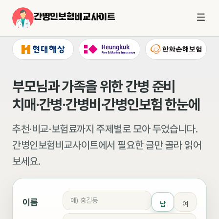
간병인보험비교사이트
부모님과 가족을 위한 간병 준비
치매·간병·간병비·간병인보험 한눈에
추천·비교·보험료까지 주제별로 모아 두었습니다.
간병인보험비교사이트에서 필요한 글만 골라 읽어
보세요.
이름
남
여