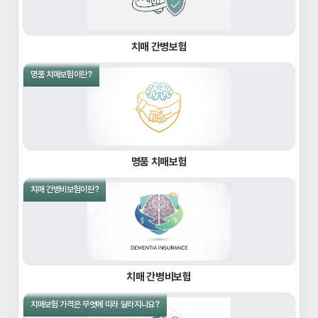
치매 간병보험
명품 치매보험이란?
명품 치매보험
치매 간병비보험이란?
치매 간병비보험
치매보험 가격은 무엇에 따라 달라지나요?