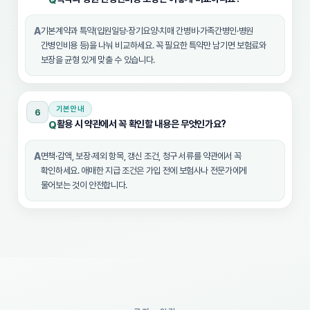
Q
A
기본계약과 특약(입원일당·장기요양·치매 간병비·가족간병인·병원
간병인비용 등)을 나눠 비교하세요. 꼭 필요한 특약만 남기면 보험료와
보장을 균형 있게 맞출 수 있습니다.
기본안내
6
활용 시 약관에서 꼭 확인할 내용은 무엇인가요?
Q
A
면책·감액, 보장·제외 항목, 갱신 조건, 청구 서류를 약관에서 꼭
확인하세요. 애매한 지급 조건은 가입 전에 보험사나 전문가에게
물어보는 것이 안전합니다.