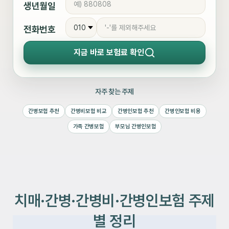
생년월일
전화번호
지금 바로
보험료 확인
자주 찾는 주제
간병보험 추천
간병비보험 비교
간병인보험 추천
간병인보험 비용
가족 간병보험
부모님 간병인보험
치매·간병·간병비·간병인보험 주제
별 정리