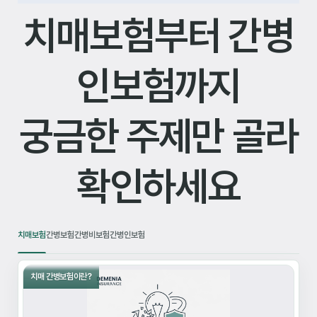
치매보험부터 간병
인보험까지
궁금한 주제만 골라
확인하세요
치매보험
간병보험
간병비보험
간병인보험
치매 간병보험이란?