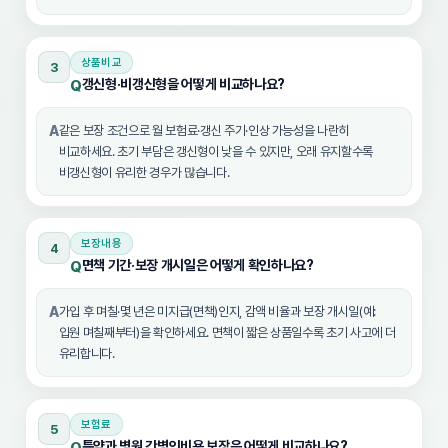
상품비교
3
갱신형·비갱신형을 어떻게 비교하나요?
Q
A
같은 보장 조건으로 월 보험료·갱신 주기·인상 가능성을 나란히
비교하세요. 초기 부담은 갱신형이 낮을 수 있지만, 오래 유지할수록
비갱신형이 유리한 경우가 많습니다.
보장내용
4
면책 기간·보장 개시일은 어떻게 확인하나요?
Q
A
가입 후 며칠·몇 년은 미지급(면책)인지, 감액 비율과 보장 개시일(예:
입원 며칠째부터)을 확인하세요. 면책이 짧은 상품일수록 초기 사고에 더
유리합니다.
보험료
5
특약과 병원 간병인비용 보장은 어떻게 비교하나요?