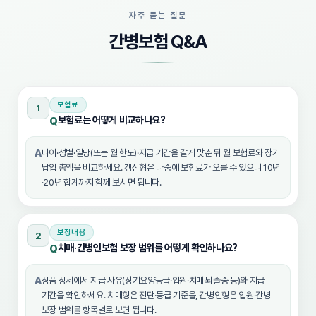
자주 묻는 질문
간병보험 Q&A
보험료
1
보험료는 어떻게 비교하나요?
Q
A
나이·성별·일당(또는 월 한도)·지급 기간을 같게 맞춘 뒤 월 보험료와 장기
납입 총액을 비교하세요. 갱신형은 나중에 보험료가 오를 수 있으니 10년
·20년 합계까지 함께 보시면 됩니다.
보장내용
2
치매·간병인보험 보장 범위를 어떻게 확인하나요?
Q
A
상품 상세에서 지급 사유(장기요양등급·입원·치매·뇌졸중 등)와 지급
기간을 확인하세요. 치매형은 진단·등급 기준을, 간병인형은 입원·간병
보장 범위를 항목별로 보면 됩니다.