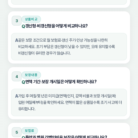
상품비교
3
갱신형·비갱신형을 어떻게 비교하나요?
Q
A
같은 보장 조건으로 월 보험료·갱신 주기·인상 가능성을 나란히
비교하세요. 초기 부담은 갱신형이 낮을 수 있지만, 오래 유지할수록
비갱신형이 유리한 경우가 많습니다.
보장내용
4
면책 기간·보장 개시일은 어떻게 확인하나요?
Q
A
가입 후 며칠·몇 년은 미지급(면책)인지, 감액 비율과 보장 개시일(예:
입원 며칠째부터)을 확인하세요. 면책이 짧은 상품일수록 초기 사고에 더
유리합니다.
보험료
5
특약과 병원 간병인비용 보장은 어떻게 비교하나요?