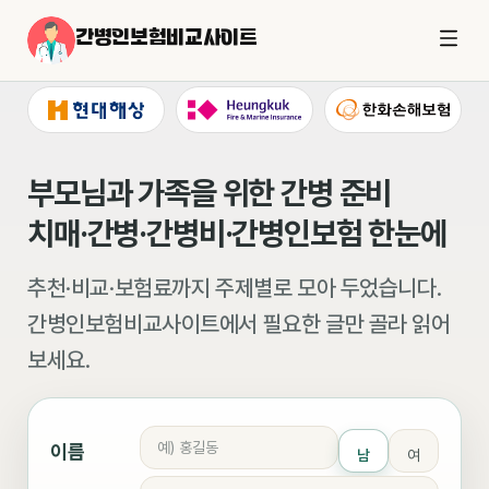
간병인보험비교사이트
부모님과 가족을 위한 간병 준비
치매·간병·간병비·간병인보험 한눈에
추천·비교·보험료까지 주제별로 모아 두었습니다.
간병인보험비교사이트에서 필요한 글만 골라 읽어
보세요.
이름
남
여