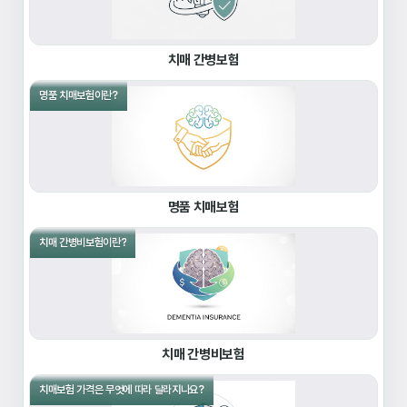
치매 간병보험
명품 치매보험이란?
명품 치매보험
치매 간병비보험이란?
치매 간병비보험
치매보험 가격은 무엇에 따라 달라지나요?