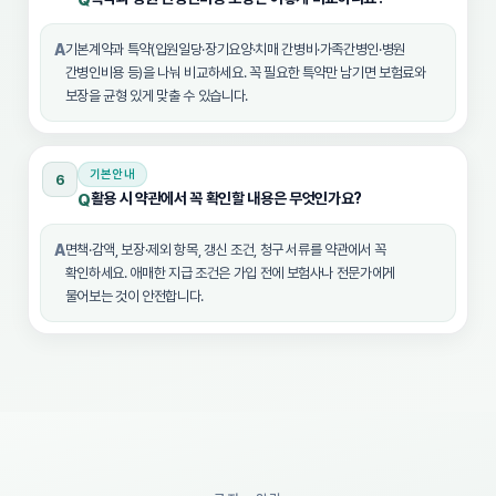
Q
A
기본계약과 특약(입원일당·장기요양·치매 간병비·가족간병인·병원
간병인비용 등)을 나눠 비교하세요. 꼭 필요한 특약만 남기면 보험료와
보장을 균형 있게 맞출 수 있습니다.
기본안내
6
활용 시 약관에서 꼭 확인할 내용은 무엇인가요?
Q
A
면책·감액, 보장·제외 항목, 갱신 조건, 청구 서류를 약관에서 꼭
확인하세요. 애매한 지급 조건은 가입 전에 보험사나 전문가에게
물어보는 것이 안전합니다.