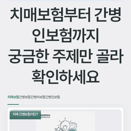
치매보험부터 간병
인보험까지
궁금한 주제만 골라
확인하세요
치매보험
간병보험
간병비보험
간병인보험
치매 간병보험이란?