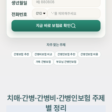
생년월일
전화번호
지금 바로
보험료 확인
자주 찾는 주제
간병보험 추천
간병비보험 비교
간병인보험 추천
간병인보험 비용
가족 간병보험
부모님 간병인보험
치매·간병·간병비·간병인보험 주제
별 정리