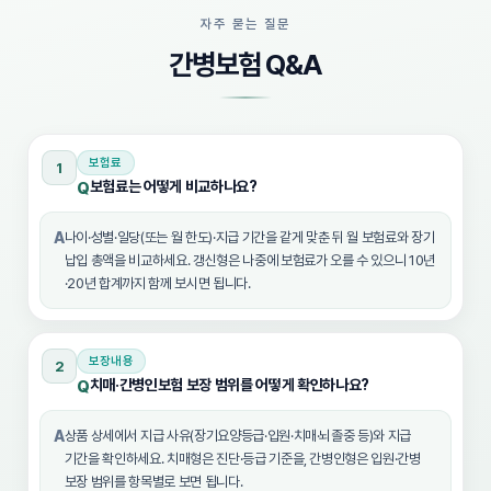
자주 묻는 질문
간병보험 Q&A
보험료
1
보험료는 어떻게 비교하나요?
Q
A
나이·성별·일당(또는 월 한도)·지급 기간을 같게 맞춘 뒤 월 보험료와 장기
납입 총액을 비교하세요. 갱신형은 나중에 보험료가 오를 수 있으니 10년
·20년 합계까지 함께 보시면 됩니다.
보장내용
2
치매·간병인보험 보장 범위를 어떻게 확인하나요?
Q
A
상품 상세에서 지급 사유(장기요양등급·입원·치매·뇌졸중 등)와 지급
기간을 확인하세요. 치매형은 진단·등급 기준을, 간병인형은 입원·간병
보장 범위를 항목별로 보면 됩니다.