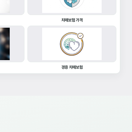
치매보험 가격
경증 치매보험