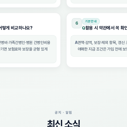
기본안내
6
어떻게 비교하나요?
활용 시 약관에서 꼭 확
Q
간병비·가족간병인·병원 간병인비용
A
면책·감액, 보장·제외 항목, 갱신
남기면 보험료와 보장을 균형 있게
애매한 지급 조건은 가입 전에 
공지 · 알림
최신 소식