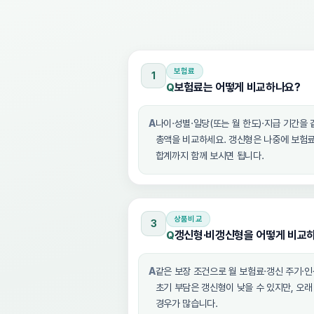
보험료
1
보험료는 어떻게 비교하나요?
Q
A
나이·성별·일당(또는 월 한도)·지급 기간을 
총액을 비교하세요. 갱신형은 나중에 보험료가
합계까지 함께 보시면 됩니다.
상품비교
3
갱신형·비갱신형을 어떻게 비교
Q
A
같은 보장 조건으로 월 보험료·갱신 주기·
초기 부담은 갱신형이 낮을 수 있지만, 오
경우가 많습니다.