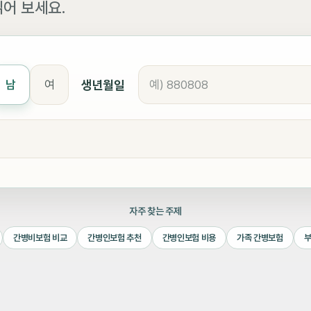
어 보세요.
생년월일
남
여
자주 찾는 주제
간병비보험 비교
간병인보험 추천
간병인보험 비용
가족 간병보험
부