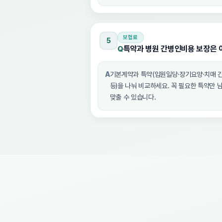
보험료
5
특약과 병원 간병인비용 보장은 
Q
A
기본계약과 특약(입원일당·장기요양·치매 
등)을 나눠 비교하세요. 꼭 필요한 특약만 
맞출 수 있습니다.