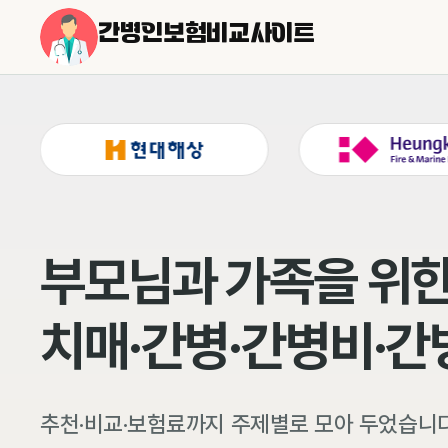
간병인보험비교사이트
부모님과 가족을 위한
치매·간병·간병비·
추천·비교·보험료까지 주제별로 모아 두었습니다