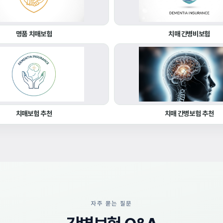
명품 치매보험
치매 간병비보험
치매보험 추천
치매 간병보험 추천
자주 묻는 질문