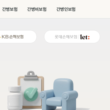
간병보험
간병비보험
간병인보험