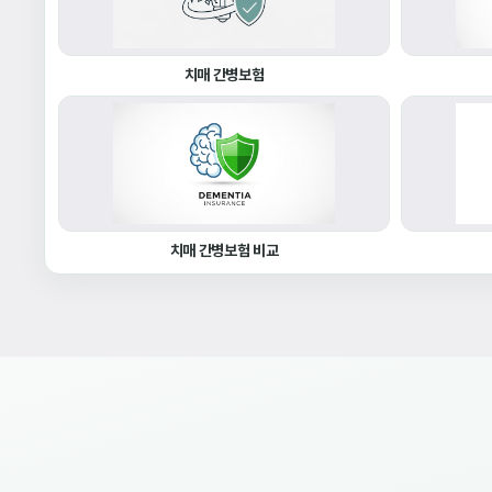
치매 간병보험
치매 간병보험 비교