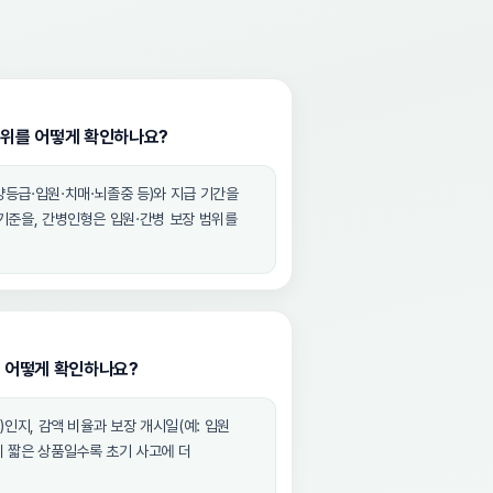
범위를 어떻게 확인하나요?
등급·입원·치매·뇌졸중 등)와 지급 기간을
기준을, 간병인형은 입원·간병 보장 범위를
은 어떻게 확인하나요?
)인지, 감액 비율과 보장 개시일(예: 입원
 짧은 상품일수록 초기 사고에 더