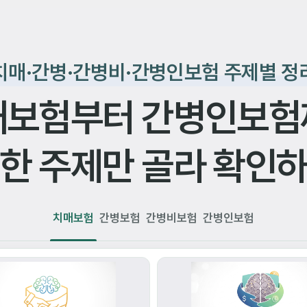
치매·간병·간병비·간병인보험 주제별 정
매보험부터 간병인보험
한 주제만 골라 확인
치매보험
간병보험
간병비보험
간병인보험