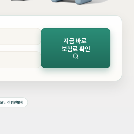
지금 바로
보험료 확인
모님 간병인보험