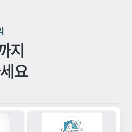
리
까지
하세요