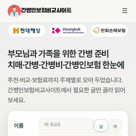
간병인보험비교사이트
부모님과 가족을 위한 간병 준비
치매·간병·간병비·간병인보험 한눈에
추천·비교·보험료까지 주제별로 모아 두었습니다.
간병인보험비교사이트에서 필요한 글만 골라 읽어
보세요.
이름
남
여