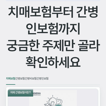
치매보험부터 간병
인보험까지
궁금한 주제만 골라
확인하세요
치매보험
간병보험
간병비보험
간병인보험
치매 간병보험이란?