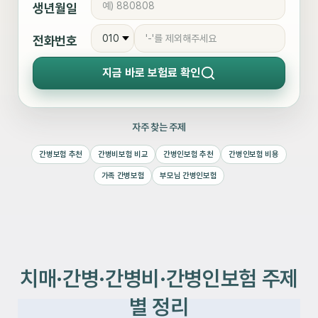
생년월일
전화번호
지금 바로
보험료 확인
자주 찾는 주제
간병보험 추천
간병비보험 비교
간병인보험 추천
간병인보험 비용
가족 간병보험
부모님 간병인보험
치매·간병·간병비·간병인보험 주제
별 정리