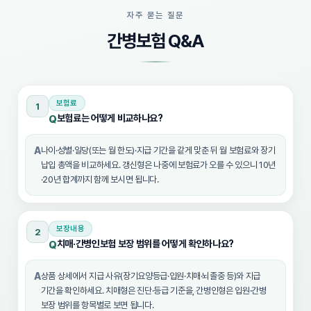
자주 묻는 질문
간병보험 Q&A
보험료
1
보험료는 어떻게 비교하나요?
Q
A
나이·성별·일당(또는 월 한도)·지급 기간을 같게 맞춘 뒤 월 보험료와 장기
납입 총액을 비교하세요. 갱신형은 나중에 보험료가 오를 수 있으니 10년
·20년 합계까지 함께 보시면 됩니다.
보장내용
2
치매·간병인보험 보장 범위를 어떻게 확인하나요?
Q
A
상품 상세에서 지급 사유(장기요양등급·입원·치매·뇌졸중 등)와 지급
기간을 확인하세요. 치매형은 진단·등급 기준을, 간병인형은 입원·간병
보장 범위를 항목별로 보면 됩니다.