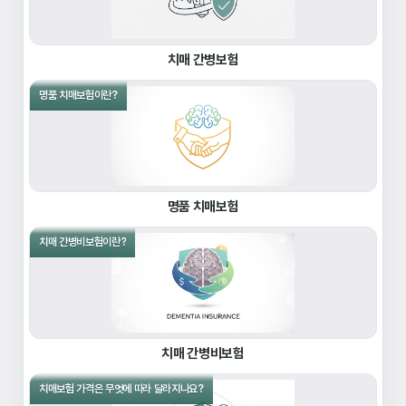
치매 간병보험
명품 치매보험이란?
명품 치매보험
치매 간병비보험이란?
치매 간병비보험
치매보험 가격은 무엇에 따라 달라지나요?