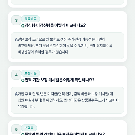
상품비교
3
갱신형·비갱신형을 어떻게 비교하나요?
Q
A
같은 보장 조건으로 월 보험료·갱신 주기·인상 가능성을 나란히
비교하세요. 초기 부담은 갱신형이 낮을 수 있지만, 오래 유지할수록
비갱신형이 유리한 경우가 많습니다.
보장내용
4
면책 기간·보장 개시일은 어떻게 확인하나요?
Q
A
가입 후 며칠·몇 년은 미지급(면책)인지, 감액 비율과 보장 개시일(예:
입원 며칠째부터)을 확인하세요. 면책이 짧은 상품일수록 초기 사고에 더
유리합니다.
보험료
5
특약과 병원 간병인비용 보장은 어떻게 비교하나요?