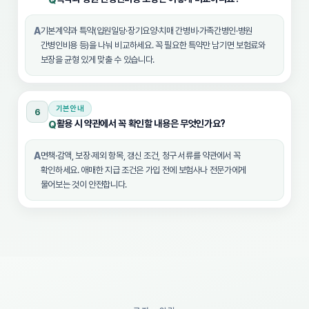
Q
A
기본계약과 특약(입원일당·장기요양·치매 간병비·가족간병인·병원
간병인비용 등)을 나눠 비교하세요. 꼭 필요한 특약만 남기면 보험료와
보장을 균형 있게 맞출 수 있습니다.
기본안내
6
활용 시 약관에서 꼭 확인할 내용은 무엇인가요?
Q
A
면책·감액, 보장·제외 항목, 갱신 조건, 청구 서류를 약관에서 꼭
확인하세요. 애매한 지급 조건은 가입 전에 보험사나 전문가에게
물어보는 것이 안전합니다.