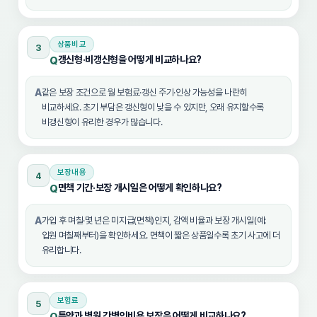
상품비교
3
갱신형·비갱신형을 어떻게 비교하나요?
Q
A
같은 보장 조건으로 월 보험료·갱신 주기·인상 가능성을 나란히
비교하세요. 초기 부담은 갱신형이 낮을 수 있지만, 오래 유지할수록
비갱신형이 유리한 경우가 많습니다.
보장내용
4
면책 기간·보장 개시일은 어떻게 확인하나요?
Q
A
가입 후 며칠·몇 년은 미지급(면책)인지, 감액 비율과 보장 개시일(예:
입원 며칠째부터)을 확인하세요. 면책이 짧은 상품일수록 초기 사고에 더
유리합니다.
보험료
5
특약과 병원 간병인비용 보장은 어떻게 비교하나요?