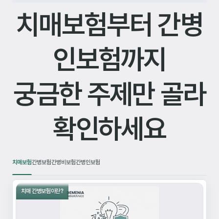
치매보험부터 간병
인보험까지
궁금한 주제만 골라
확인하세요
치매보험
간병보험
간병비보험
간병인보험
치매 간병보험이란?