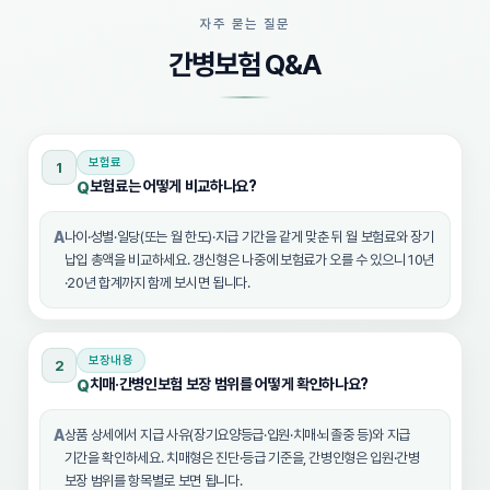
자주 묻는 질문
간병보험 Q&A
보험료
1
보험료는 어떻게 비교하나요?
Q
A
나이·성별·일당(또는 월 한도)·지급 기간을 같게 맞춘 뒤 월 보험료와 장기
납입 총액을 비교하세요. 갱신형은 나중에 보험료가 오를 수 있으니 10년
·20년 합계까지 함께 보시면 됩니다.
보장내용
2
치매·간병인보험 보장 범위를 어떻게 확인하나요?
Q
A
상품 상세에서 지급 사유(장기요양등급·입원·치매·뇌졸중 등)와 지급
기간을 확인하세요. 치매형은 진단·등급 기준을, 간병인형은 입원·간병
보장 범위를 항목별로 보면 됩니다.