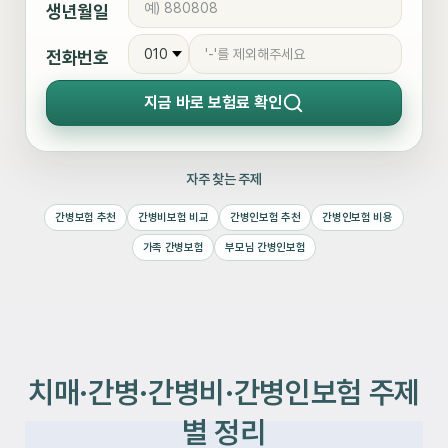
생년월일
전화번호
지금 바로
보험료 확인
자주 찾는 주제
간병보험 추천
간병비보험 비교
간병인보험 추천
간병인보험 비용
가족 간병보험
부모님 간병인보험
치매·간병·간병비·간병인보험 주제
별 정리