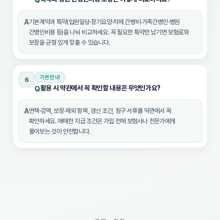
Q
A
기본계약과 특약(입원일당·장기요양·치매 간병비·가족간병인·병원
간병인비용 등)을 나눠 비교하세요. 꼭 필요한 특약만 남기면 보험료와
보장을 균형 있게 맞출 수 있습니다.
기본안내
6
활용 시 약관에서 꼭 확인할 내용은 무엇인가요?
Q
A
면책·감액, 보장·제외 항목, 갱신 조건, 청구 서류를 약관에서 꼭
확인하세요. 애매한 지급 조건은 가입 전에 보험사나 전문가에게
물어보는 것이 안전합니다.