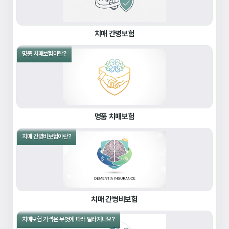
치매 간병보험
명품 치매보험이란?
명품 치매보험
치매 간병비보험이란?
치매 간병비보험
치매보험 가격은 무엇에 따라 달라지나요?