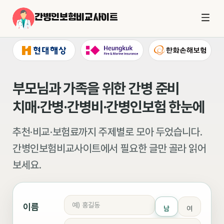
간병인보험비교사이트
부모님과 가족을 위한 간병 준비
치매·간병·간병비·간병인보험 한눈에
추천·비교·보험료까지 주제별로 모아 두었습니다.
간병인보험비교사이트에서 필요한 글만 골라 읽어
보세요.
이름
남
여