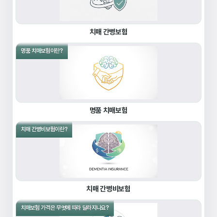
치매 간병보험
명품 치매보험이란?
명품 치매보험
치매 간병비보험이란?
치매 간병비보험
치매보험 가격은 무엇에 따라 달라지나요?