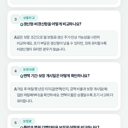
상품비교
3
갱신형·비갱신형을 어떻게 비교하나요?
Q
A
같은 보장 조건으로 월 보험료·갱신 주기·인상 가능성을 나란히
비교하세요. 초기 부담은 갱신형이 낮을 수 있지만, 오래 유지할수록
비갱신형이 유리한 경우가 많습니다.
보장내용
4
면책 기간·보장 개시일은 어떻게 확인하나요?
Q
A
가입 후 며칠·몇 년은 미지급(면책)인지, 감액 비율과 보장 개시일(예:
입원 며칠째부터)을 확인하세요. 면책이 짧은 상품일수록 초기 사고에 더
유리합니다.
보험료
5
특약과 병원 간병인비용 보장은 어떻게 비교하나요?