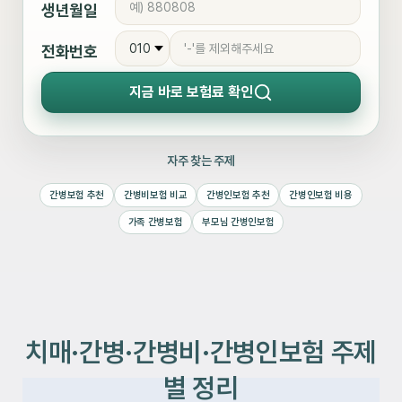
생년월일
전화번호
지금 바로
보험료 확인
자주 찾는 주제
간병보험 추천
간병비보험 비교
간병인보험 추천
간병인보험 비용
가족 간병보험
부모님 간병인보험
치매·간병·간병비·간병인보험 주제
별 정리