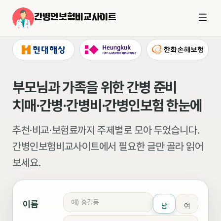
간병인보험비교사이트
부모님과 가족을 위한 간병 준비
치매·간병·간병비·간병인보험 한눈에
추천·비교·보험료까지 주제별로 모아 두었습니다.
간병인보험비교사이트에서 필요한 글만 골라 읽어
보세요.
이름
남
여