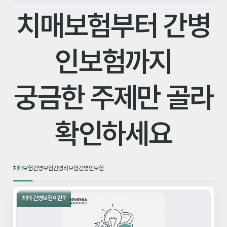
치매보험부터 간병
인보험까지
궁금한 주제만 골라
확인하세요
치매보험
간병보험
간병비보험
간병인보험
치매 간병보험이란?