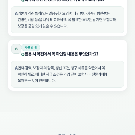
Q
A
기본계약과 특약(입원일당·장기요양·치매 간병비·가족간병인·병원
간병인비용 등)을 나눠 비교하세요. 꼭 필요한 특약만 남기면 보험료와
보장을 균형 있게 맞출 수 있습니다.
기본안내
6
활용 시 약관에서 꼭 확인할 내용은 무엇인가요?
Q
A
면책·감액, 보장·제외 항목, 갱신 조건, 청구 서류를 약관에서 꼭
확인하세요. 애매한 지급 조건은 가입 전에 보험사나 전문가에게
물어보는 것이 안전합니다.