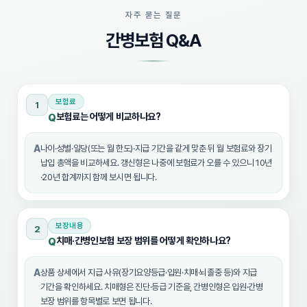
자주 묻는 질문
간병보험 Q&A
보험료
1
보험료는 어떻게 비교하나요?
Q
A
나이·성별·일당(또는 월 한도)·지급 기간을 같게 맞춘 뒤 월 보험료와 장기
납입 총액을 비교하세요. 갱신형은 나중에 보험료가 오를 수 있으니 10년
·20년 합계까지 함께 보시면 됩니다.
보장내용
2
치매·간병인보험 보장 범위를 어떻게 확인하나요?
Q
A
상품 상세에서 지급 사유(장기요양등급·입원·치매·뇌졸중 등)와 지급
기간을 확인하세요. 치매형은 진단·등급 기준을, 간병인형은 입원·간병
보장 범위를 항목별로 보면 됩니다.